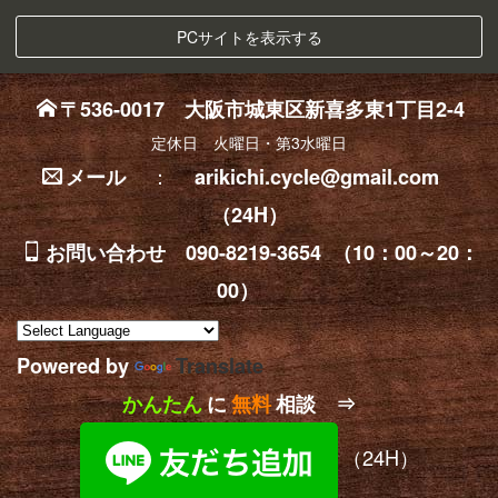
PCサイトを表示する
〒536-0017 大阪市城東区新喜多東1丁目2-4
定休日 火曜日・第3水曜日
：
メール
arikichi.cycle@gmail.com
（24H）
お問い合わせ 090-8219-3654 （10：00～20：
00）
Powered by
Translate
かんたん
に
無料
相談 ⇒
（24H）