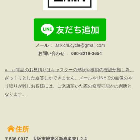
メール
：
arikichi.cycle@gmail.com
お問い合わせ
：
090-8219-3654
※ お電話のお見積りはキャスターの形状や破損の確認が難し為、
ざっくりとした返答しかできません。メールやLINEでの画像のや
り取りが難しお客様には、ご来店頂いた際の修理可能かの判断と
なります。
住所
〒536-0017 大阪市城東区新喜多東1-2-4