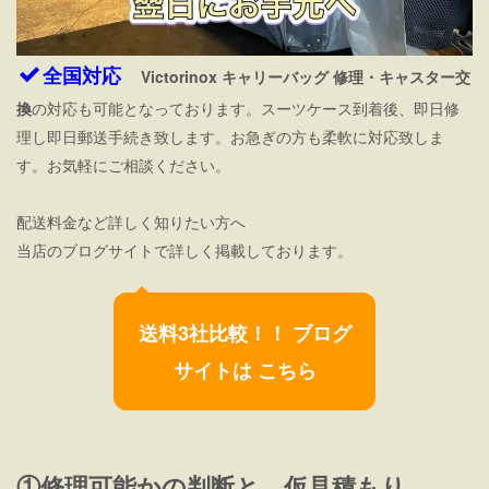
全国対応
Victorinox キャリーバッグ 修理
・キャスター交
換
の対応も可能となっております。スーツケース到着後、即日修
理し即日郵送手続き致します。お急ぎの方も柔軟に対応致しま
す。お気軽にご相談ください。
配送料金など詳しく知りたい方へ
当店のブログサイトで詳しく掲載しております。
送料3社比較！！ ブログ
サイトは こちら
①修理可能かの判断と、仮見積もり