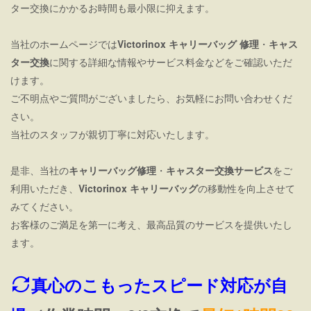
ター交換にかかるお時間も最小限に抑えます。
当社のホームページでは
Victorinox キャリーバッグ 修理
・
キャス
ター交換
に関する詳細な情報やサービス料金などをご確認いただ
けます。
ご不明点やご質問がございましたら、お気軽にお問い合わせくだ
さい。
当社のスタッフが親切丁寧に対応いたします。
是非、当社の
キャリーバッグ修理
・
キャスター交換サービス
をご
利用いただき、
Victorinox キャリーバッグ
の移動性を向上させて
みてください。
お客様のご満足を第一に考え、最高品質のサービスを提供いたし
ます。
真心のこもったスピード対応が自