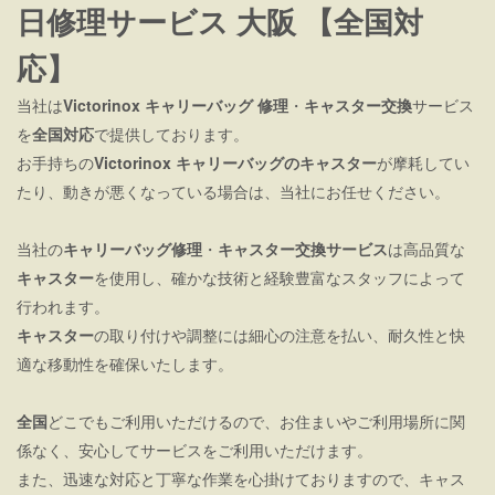
日修理サービス 大阪 【全国対
応】
当社は
Victorinox キャリーバッグ 修理
・
キャスター交換
サービス
を
全国対応
で提供しております。
お手持ちの
Victorinox キャリーバッグの
キャスター
が摩耗してい
たり、動きが悪くなっている場合は、当社にお任せください。
当社の
キャリーバッグ修理
・
キャスター交換サービス
は高品質な
キャスター
を使用し、確かな技術と経験豊富なスタッフによって
行われます。
キャスター
の取り付けや調整には細心の注意を払い、耐久性と快
適な移動性を確保いたします。
全国
どこでもご利用いただけるので、お住まいやご利用場所に関
係なく、安心してサービスをご利用いただけます。
また、迅速な対応と丁寧な作業を心掛けておりますので、キャス