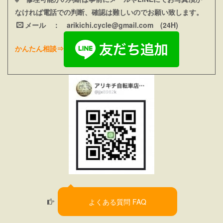
なければ電話での判断、確認は難しいのでお願い致します。
メール ：
arikichi.cycle@gmail.com (24H
)
かんたん相談⇒
よくある質問 FAQ