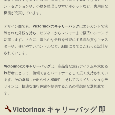
ントセクションや、小物を整理しやすいポケットなど、実用的な
機能が充実しています。
デザイン面でも、
Victorinox
の
キャリーバッグ
はエレガントで洗
練された外観を持ち、ビジネスからレジャーまで幅広いシーンで
活躍します。さらに、滑らかな走行を可能にする高品質なキャス
ターや、使いやすいハンドルなど、細部にまでこだわった設計が
されています。
Victorinox
の
キャリーバッグ
は、高品質な旅行アイテムを求める
旅行者にとって、信頼できるパートナーとして広く支持されてい
ます。その卓越した耐久性と機能性、そしてスタイリッシュなデ
ザインは、快適な旅行体験を提供するための理想的な選択肢で
す。
Victorinox キャリーバッグ 即