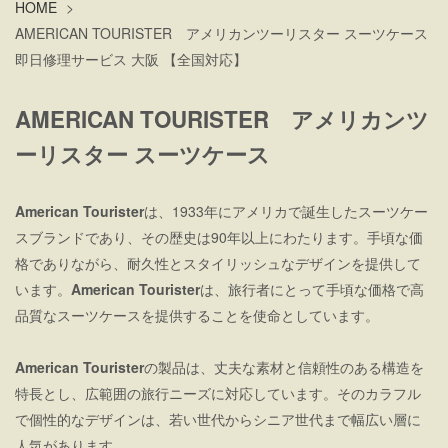
HOME
>
AMERICAN TOURISTER アメリカンツーリスター スーツケース
即日修理サービス 大阪 【全国対応】
AMERICAN TOURISTER アメリカンツ
ーリスター スーツケース
American Tourister
は、1933年にアメリカで誕生したスーツケー
スブランドであり、その歴史は90年以上にわたります。手頃な価
格でありながら、耐久性とスタイリッシュなデザインを提供して
います。
American Tourister
は、旅行者にとって手頃な価格で高
品質なスーツケースを提供することを使命としています。
American Tourister
の製品は、丈夫な素材と信頼性のある構造を
特長とし、広範囲の旅行ニーズに対応しています。そのカラフル
で個性的なデザインは、若い世代からシニア世代まで幅広い層に
人気があります。