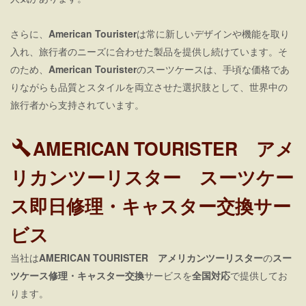
さらに、
American Tourister
は常に新しいデザインや機能を取り
入れ、旅行者のニーズに合わせた製品を提供し続けています。そ
のため、
American Tourister
のスーツケースは、手頃な価格であ
りながらも品質とスタイルを両立させた選択肢として、世界中の
旅行者から支持されています。
AMERICAN TOURISTER アメ
リカンツーリスター スーツケー
ス即日修理・キャスター交換サー
ビス
当社は
AMERICAN TOURISTER アメリカンツーリスター
の
スー
ツケース修理・キャスター交換
サービスを
全国対応
で提供してお
ります。