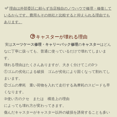
理由は外部委託に頼らず当店独自のノウハウで修理・修復して
いるからです。費用もその他社と比較すると抑えられる理由でも
あります。
キャスターが壊れる理由
実は
スーツケース修理・キャリーバック修理
の
キャスター
はどん
なに丁寧に扱っても、普通に使っているだけで壊れてしまいま
す。
壊れる理由はたくさんありますが、大きく分けてこの3つ
①ゴムの劣化による破損 ゴムが劣化により固くなって割れてし
まいます。
②ゴムの摩耗 重い荷物を入れて走行する為摩耗のスピードも早
くなります。
③使い方のクセ または 構造上の理由
によっても壊れ方が変わってきます。
傷んだキャスターがキャスター以外の破損を誘発することも多い