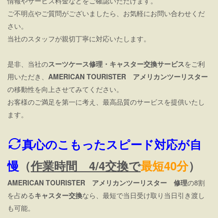
情報やサービス料金などをご確認いただけます。
ご不明点やご質問がございましたら、お気軽にお問い合わせくだ
さい。
当社のスタッフが親切丁寧に対応いたします。
是非、当社の
スーツケース修理・キャスター交換サービス
をご利
用いただき、
AMERICAN TOURISTER アメリカンツーリスター
の移動性を向上させてみてください。
お客様のご満足を第一に考え、最高品質のサービスを提供いたし
ます。
真心のこもったスピード対応が自
慢
（
作業時間 4/4交換で
最短40分
）
AMERICAN TOURISTER アメリカンツーリスター 修理
の8割
を占める
キャスター交換
なら、最短で当日受け取り当日引き渡し
も可能。