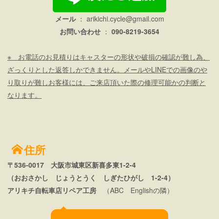
メール
：
arikichi.cycle@gmail.com
お問い合わせ
：
090-8219-3654
※ お電話のお見積りはキャスターの形状や破損の確認が難し為、
ざっくりとした返答しかできません。メールやLINEでの画像のや
り取りが難しお客様には、ご来店頂いた際の修理可能かの判断と
なります。
住所
〒536-0017 大阪市城東区新喜多東1-2-4
（おおさかし じょうとうく しぎたひがし 1-2-4）
アリキチ自転車店リペア工房
（ABC Englishの隣）