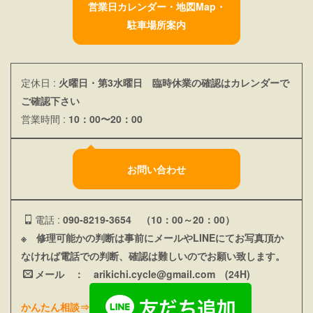
営業日カレンダー・地図Map・
駐車場所案内
定休日 :
火曜日・第3水曜日 臨時休業の確認はカレンダーで
ご確認下さい
営業時間 :
10：00〜20：00
お問い合わせ
電話 :
090-8219-3654 （10：00～20：00）
※ 修理可能かの判断は事前にメールやLINEにてお写真頂か
なければ電話での判断、確認は難しいのでお願い致します。
メール ：
arikichi.cycle@gmail.com (24H
)
かんたん相談⇒