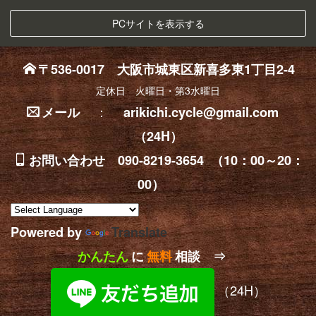
PCサイトを表示する
〒536-0017 大阪市城東区新喜多東1丁目2-4
定休日 火曜日・第3水曜日
：
メール
arikichi.cycle@gmail.com
（24H）
お問い合わせ 090-8219-3654 （10：00～20：
00）
Powered by
Translate
かんたん
に
無料
相談 ⇒
（24H）