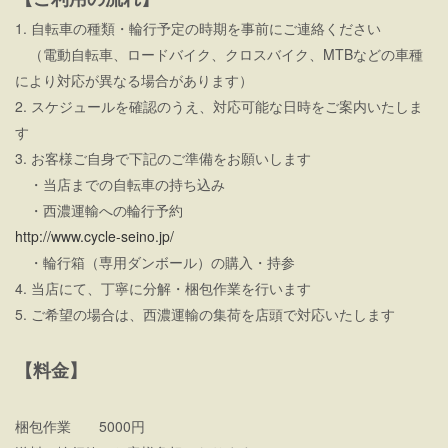
1. 自転車の種類・輪行予定の時期を事前にご連絡ください
（電動自転車、ロードバイク、クロスバイク、MTBなどの車種
により対応が異なる場合があります）
2. スケジュールを確認のうえ、対応可能な日時をご案内いたしま
す
3. お客様ご自身で下記のご準備をお願いします
・当店までの自転車の持ち込み
・西濃運輸への輪行予約
http://www.cycle-seino.jp/
・輪行箱（専用ダンボール）の購入・持参
4. 当店にて、丁寧に分解・梱包作業を行います
5. ご希望の場合は、西濃運輸の集荷を店頭で対応いたします
【料金】
梱包作業 5000円