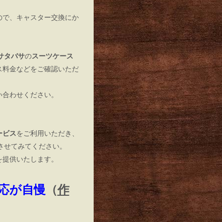
ので、キャスター交換にか
マンサタバサ
の
スーツケース
ス料金などをご確認いただ
い合わせください。
ービス
をご利用いただき、
させてみてください。
を提供いたします。
応が自慢
（
作