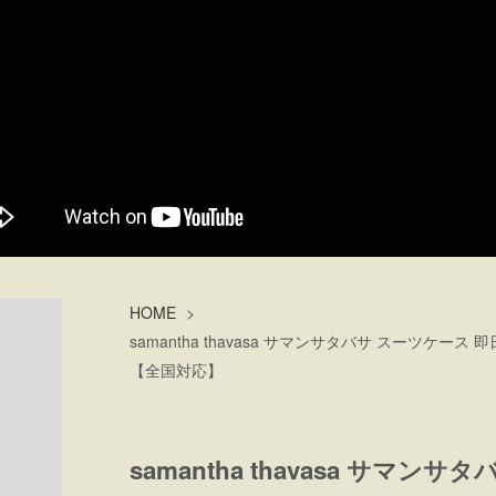
HOME
>
samantha thavasa サマンサタバサ スーツケース
【全国対応】
samantha thavasa サマン