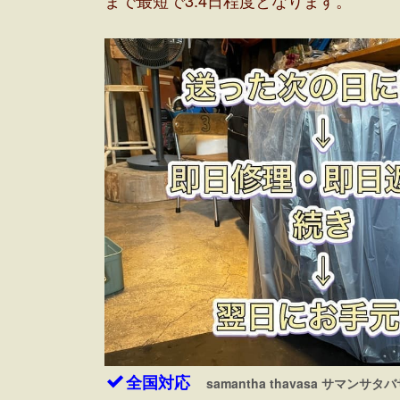
まで最短で3.4日程度となります。
全国対応
samantha thavasa サマン