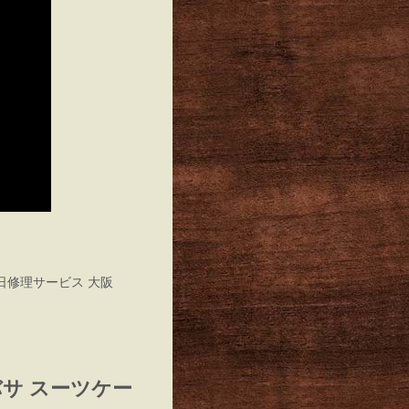
 即日修理サービス 大阪
サタバサ スーツケー