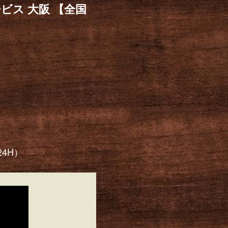
ービス 大阪 【全国
）
24H）