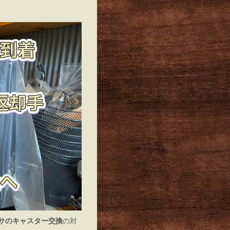
サタバサのキャスター交換
の対