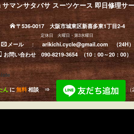
havasa サマンサタバサ スーツケース 即日修理サ
〒536-0017 大阪市城東区新喜多東1丁目2-4
定休日 火曜日・第3水曜日
：
メール
arikichi.cycle@gmail.com （24H）
お問い合わせ 090-8219-3654 （10：00～20：00
late
（
たん
に
無料
相談 ⇒