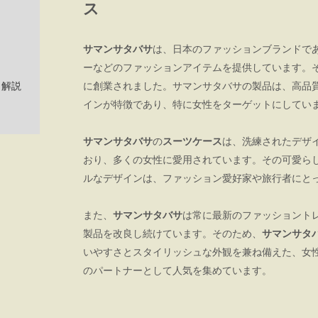
ス
サマンサタバサ
は、日本のファッションブランドで
ーなどのファッションアイテムを提供しています。そ
・解説
に創業されました。サマンサタバサの製品は、高品
インが特徴であり、特に女性をターゲットにしてい
サマンサタバサ
の
スーツケース
は、洗練されたデザ
おり、多くの女性に愛用されています。その可愛ら
ルなデザインは、ファッション愛好家や旅行者にと
また、
サマンサタバサ
は常に最新のファッショント
製品を改良し続けています。そのため、
サマンサタ
いやすさとスタイリッシュな外観を兼ね備えた、女
のパートナーとして人気を集めています。