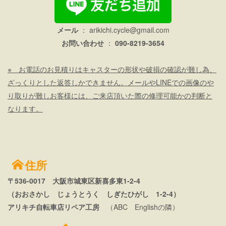
メール
：
arikichi.cycle@gmail.com
お問い合わせ
：
090-8219-3654
※ お電話のお見積りはキャスターの形状や破損の確認が難し為、
ざっくりとした返答しかできません。メールやLINEでの画像のや
り取りが難しお客様には、ご来店頂いた際の修理可能かの判断と
なります。
住所
〒536-0017 大阪市城東区新喜多東1-2-4
（おおさかし じょうとうく しぎたひがし 1-2-4）
アリキチ自転車店リペア工房
（ABC Englishの隣）