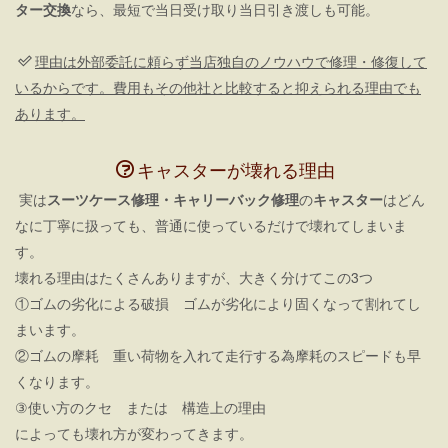
ター交換
なら、最短で当日受け取り当日引き渡しも可能。
理由は外部委託に頼らず当店独自のノウハウで修理・修復して
いるからです。費用もその他社と比較すると抑えられる理由でも
あります。
キャスターが壊れる理由
実は
スーツケース修理・キャリーバック修理
の
キャスター
はどん
なに丁寧に扱っても、普通に使っているだけで壊れてしまいま
す。
壊れる理由はたくさんありますが、大きく分けてこの3つ
①ゴムの劣化による破損 ゴムが劣化により固くなって割れてし
まいます。
②ゴムの摩耗 重い荷物を入れて走行する為摩耗のスピードも早
くなります。
③使い方のクセ または 構造上の理由
によっても壊れ方が変わってきます。