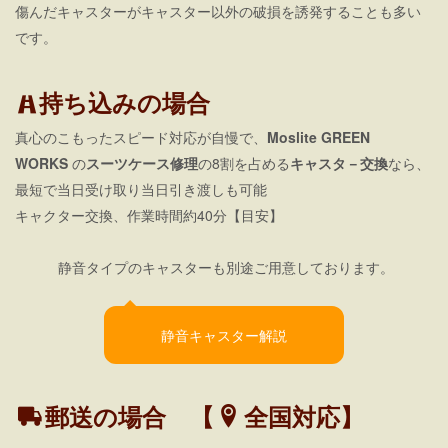
傷んだキャスターがキャスター以外の破損を誘発することも多い
です。
持ち込みの場合
真心のこもったスピード対応が自慢で、
Moslite GREEN
WORKS
の
スーツケース修理
の8割を占める
キャスタ－交換
なら、
最短で当日受け取り当日引き渡しも可能
キャクター交換、作業時間約40分【目安】
静音タイプのキャスターも別途ご用意しております。
静音キャスター解説
郵送の場合 【
全国対応】