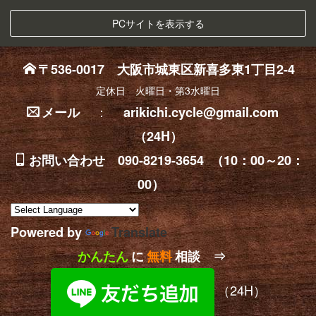
PCサイトを表示する
〒536-0017 大阪市城東区新喜多東1丁目2-4
定休日 火曜日・第3水曜日
：
メール
arikichi.cycle@gmail.com
（24H）
お問い合わせ 090-8219-3654 （10：00～20：
00）
Powered by
Translate
かんたん
に
無料
相談 ⇒
（24H）